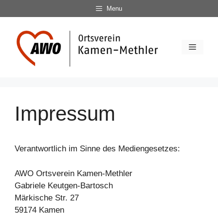
Zum
Menu
Inhalt
springen
Menü
Impressum
Verantwortlich im Sinne des Mediengesetzes:
AWO Ortsverein Kamen-Methler
Gabriele Keutgen-Bartosch
Märkische Str. 27
59174 Kamen